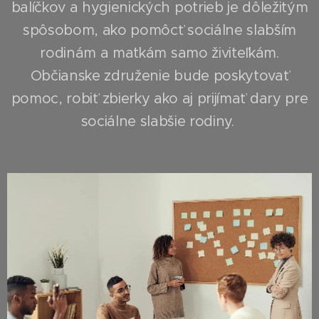
balíčkov a hygienických potrieb je dôležitým
spôsobom, ako pomôcť sociálne slabším
rodinám a matkám samo živiteľkám.
Občianske združenie bude poskytovať
pomoc, robiť zbierky ako aj prijímať dary pre
sociálne slabšie rodiny.