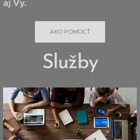
aj Vy.
AKO POMOCŤ
Služby