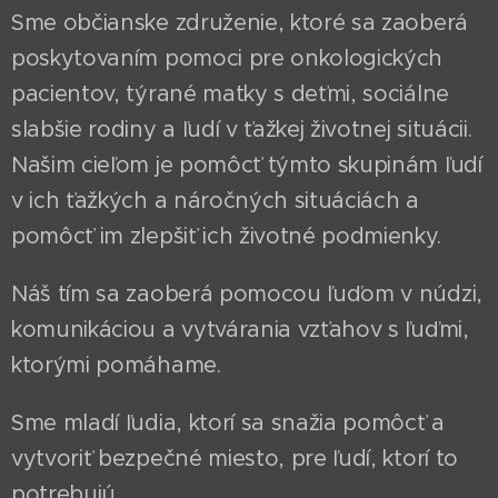
Sme občianske združenie, ktoré sa zaoberá
poskytovaním pomoci pre onkologických
pacientov, týrané matky s deťmi, sociálne
slabšie rodiny a ľudí v ťažkej životnej situácii.
Našim cieľom je pomôcť týmto skupinám ľudí
v ich ťažkých a náročných situáciách a
pomôcť im zlepšiť ich životné podmienky.
Náš tím sa zaoberá pomocou ľuďom v núdzi,
komunikáciou a vytvárania vzťahov s ľuďmi,
ktorými pomáhame.
Sme mladí ľudia, ktorí sa snažia pomôcť a
vytvoriť bezpečné miesto, pre ľudí, ktorí to
potrebujú.