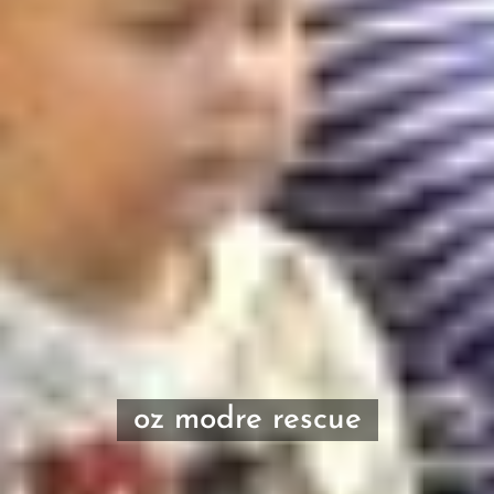
oz modre
rescue