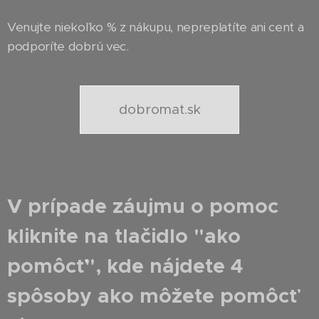
Venujte niekoľko % z nákupu, nepreplatíte ani cent a
podporíte dobrú vec.
dobromat.sk
V prípade záujmu o pomoc
kliknite na tlačidlo "ako
pomôcť", kde nájdete 4
spôsoby ako môžete pomôcť